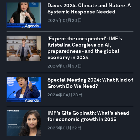
Davos 2024: Climate and Nature: A
Systemic Response Needed
2024年01月20日
'Expect the unexpected': IMF’s
Kristalina Georgieva on AI,
preparedness - and the global
economy in 2024
2024年01月30日
Special Meeting 2024: What Kind of
Growth Do We Need?
2024年04月28日
IMF's Gita Gopinath: What's ahead
for economic growth in 2025
2025年01月22日