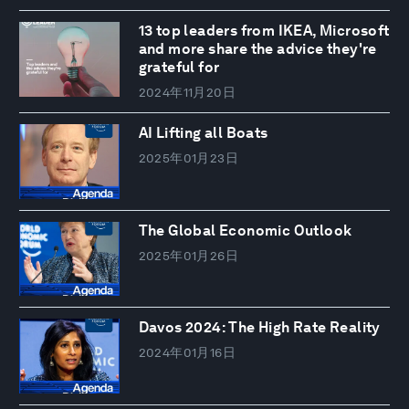
13 top leaders from IKEA, Microsoft
and more share the advice they're
grateful for
2024年11月20日
AI Lifting all Boats
2025年01月23日
The Global Economic Outlook
2025年01月26日
Davos 2024: The High Rate Reality
2024年01月16日