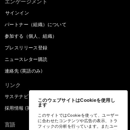
エンゲージメント
サインイン
パートナー（組織）について
参加する（個人、組織）
プレスリリース登録
ニュースレター購読
連絡先 (英語のみ)
リンク
サステナビリティへの取り組み
このウェブサイトはCookieを使用し
ます
採用情報 (英語のみ)
このサイトではCookieを使って、ユーザー
に合わせたコンテンツや広告の表示、トラ
言語
フィックの分析を行っています。またユー