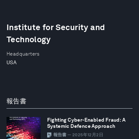
Institute for Security and
Technology
Headquarters
USA
報告書
Fighting Cyber-Enabled Fraud: A
Systemic Defence Approach
報告書
— 2025年12月2日