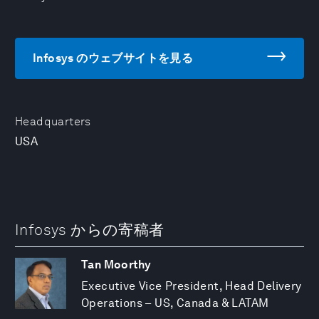
Infosys のウェブサイトを見る
Headquarters
USA
Infosys からの寄稿者
Tan Moorthy
Executive Vice President, Head Delivery
Operations – US, Canada & LATAM