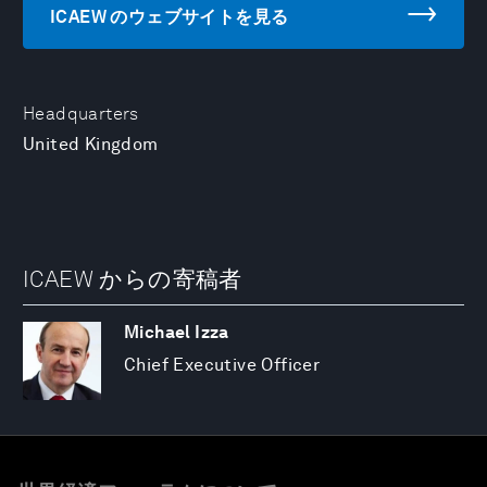
ICAEW のウェブサイトを見る
Headquarters
United Kingdom
ICAEW からの寄稿者
Michael Izza
Chief Executive Officer