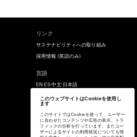
リンク
サステナビリティへの取り組み
採用情報 (英語のみ)
て
言語
EN
ES
中文
日本語
▪
▪
▪
このウェブサイトはCookieを使用し
ます
このサイトではCookieを使って、ユーザー
に合わせたコンテンツや広告の表示、トラ
フィックの分析を行っています。またユー
ザーによるサイトの利用状況についても情