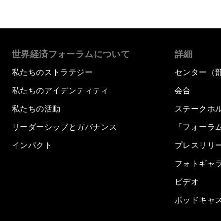
世界経済フォーラムについて
詳細
私たちのストラテジー
センター（
私たちのアイデンティティ
会合
私たちの活動
ステークホ
リーダーシップとガバナンス
「フォーラ
インパクト
プレスリリ
フォトギャ
ビデオ
ポッドキャ