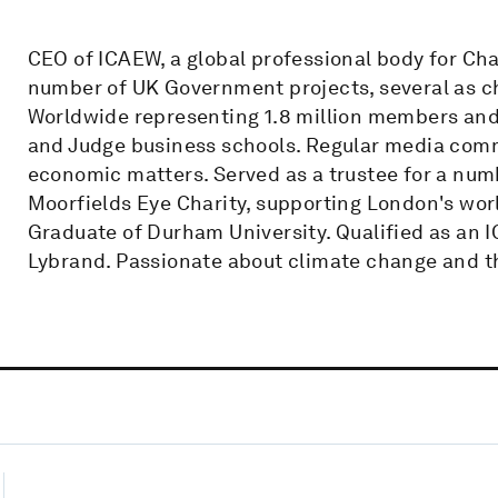
CEO of ICAEW, a global professional body for Ch
number of UK Government projects, several as c
Worldwide representing 1.8 million members an
and Judge business schools. Regular media comm
economic matters. Served as a trustee for a numbe
Moorfields Eye Charity, supporting London's worl
Graduate of Durham University. Qualified as an
Lybrand. Passionate about climate change and t