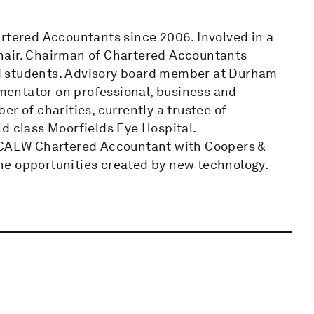
artered Accountants since 2006. Involved in a
hair. Chairman of Chartered Accountants
d students. Advisory board member at Durham
entator on professional, business and
r of charities, currently a trustee of
d class Moorfields Eye Hospital.
 ICAEW Chartered Accountant with Coopers &
he opportunities created by new technology.