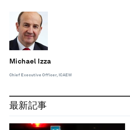
Michael Izza
Chief Executive Officer, ICAEW
最新記事