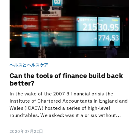
ヘルスとヘルスケア
Can the tools of finance build back
better?
In the wake of the 2007-8 financial crisis the
Institute of Chartered Accountants in England and
Wales (ICAEW) hosted a series of high-level
roundtables. We asked: was it a crisis without...
2020年07月22日