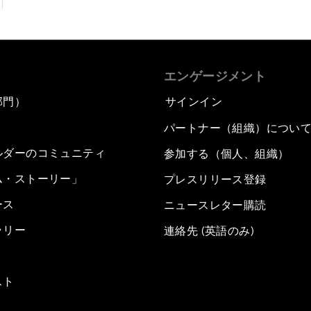
エンゲージメント
部門）
サインイン
パートナー（組織）につい
ルダーのコミュニティ
参加する（個人、組織）
ム・ストーリー」
プレスリリース登録
ース
ニュースレター購読
ラリー
連絡先 (英語のみ)
スト