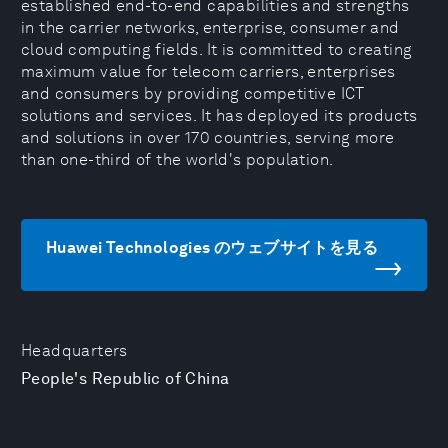
established end-to-end capabilities and strengths
in the carrier networks, enterprise, consumer and
cloud computing fields. It is committed to creating
maximum value for telecom carriers, enterprises
and consumers by providing competitive ICT
solutions and services. It has deployed its products
and solutions in over 170 countries, serving more
than one-third of the world's population.
Huawei Technologies のウェブサイトを見る
Headquarters
People's Republic of China