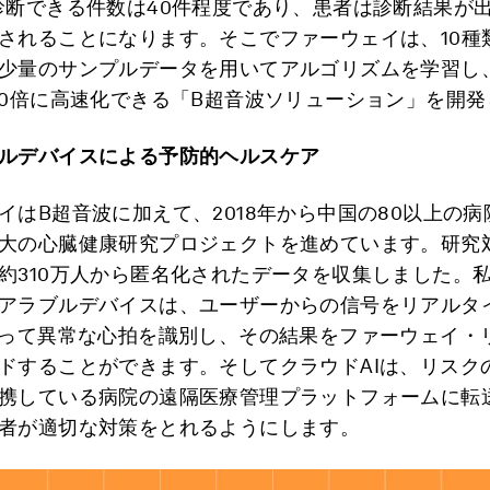
診断できる件数は40件程度であり、患者は診断結果が出
されることになります。そこでファーウェイは、10種
少量のサンプルデータを用いてアルゴリズムを学習し
10倍に高速化できる「B超音波ソリューション」を開
ルデバイスによる予防的ヘルスケア
イはB超音波に加えて、2018年から中国の80以上の
大の心臓健康研究プロジェクトを進めています。研究
約310万人から匿名化されたデータを収集しました。
アラブルデバイスは、ユーザーからの信号をリアルタ
よって異常な心拍を識別し、その結果をファーウェイ・
ドすることができます。そしてクラウドAIは、リスク
携している病院の遠隔医療管理プラットフォームに転
者が適切な対策をとれるようにします。