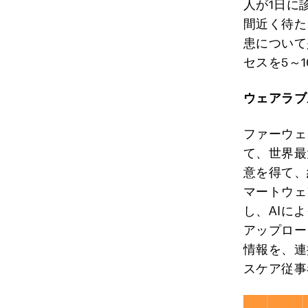
人が1日に
間近く待た
患について
セスを5～
ウェアラブ
ファーウェ
て、世界最
意を得て、
マートウェ
し、AIに
アップロー
情報を、連
スケア従事