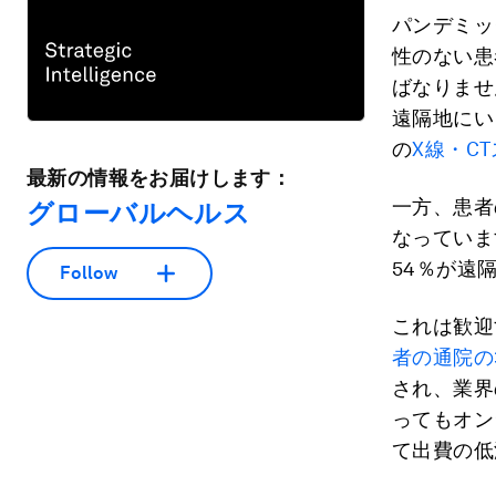
パンデミッ
性のない患
ばなりませ
遠隔地にい
の
X線・C
最新の情報をお届けします：
一方、患者
グローバルヘルス
なっていま
54％が遠
Follow
これは歓迎
者の通院の
され、業界
ってもオン
て出費の低