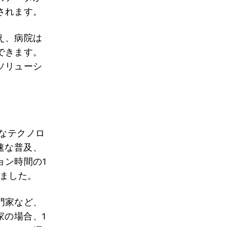
されます。
え、病院は
できます。
ソリューシ
要なテクノロ
速な普及、
ョン時間の1
きました。
門家など、
家の場合、1