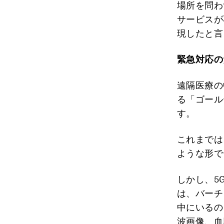
場所を問わ
サービスが
現したと言
緊急対応の
遠隔医療の
る「ゴール
す。
これまでは
ような形で
しかし、5
は、バーチ
中にいるの
波画像、血