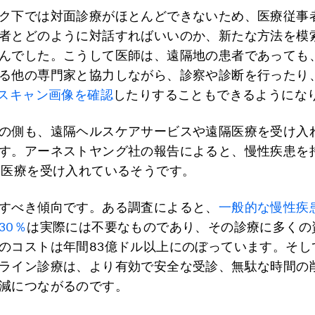
ク下では対面診療がほとんどできないため、医療従事
者とどのように対話すればいいのか、新たな方法を模
んでした。こうして医師は、遠隔地の患者であっても
る他の専門家と協力しながら、診察や診断を行ったり
Tスキャン画像を確認
したりすることもできるようにな
の側も、遠隔ヘルスケアサービスや遠隔医療を受け入
す。アーネストヤング社の報告によると、慢性疾患を
隔医療を受け入れているそうです。
すべき傾向です。ある調査によると、
一般的な慢性疾
30％
は実際には不要なものであり、その診療に多くの
のコストは年間83億ドル以上にのぼっています。そし
ライン診療は、より有効で安全な受診、無駄な時間の
減につながるのです。