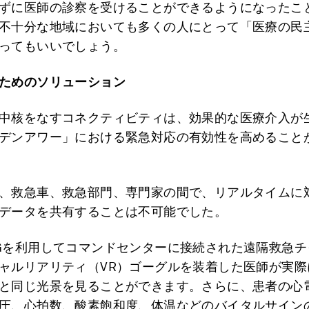
ずに医師の診察を受けることができるようになったこ
不十分な地域においても多くの人にとって「医療の民
ってもいいでしょう。
ためのソリューション
中核をなすコネクティビティは、効果的な医療介入が
デンアワー」における緊急対応の有効性を高めること
、救急車、救急部門、専門家の間で、リアルタイムに
データを共有することは不可能でした。
Gを利用してコマンドセンターに接続された遠隔救急チ
ャルリアリティ（VR）ゴーグルを装着した医師が実際
と同じ光景を見ることができます。さらに、患者の心
圧、心拍数、酸素飽和度、体温などのバイタルサイン