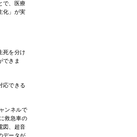
とで、医療
主化」が実
生死を分け
ができま
対応できる
ャンネルで
に救急車の
電図、超音
のデータが