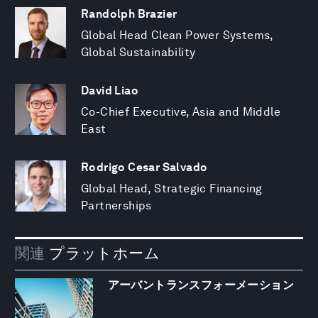
Randolph Brazier
Global Head Clean Power Systems,
Global Sustainability
David Liao
Co-Chief Executive, Asia and Middle
East
Rodrigo Cesar Salvado
Global Head, Strategic Financing
Partnerships
関連
プラットホーム
アーバントランスフォーメーション