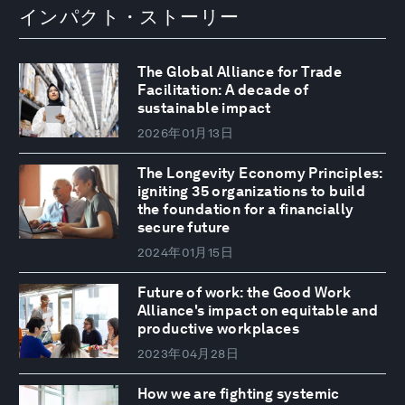
インパクト・ストーリー
The Global Alliance for Trade
Facilitation: A decade of
sustainable impact
2026年01月13日
The Longevity Economy Principles:
igniting 35 organizations to build
the foundation for a financially
secure future
2024年01月15日
Future of work: the Good Work
Alliance's impact on equitable and
productive workplaces
2023年04月28日
How we are fighting systemic