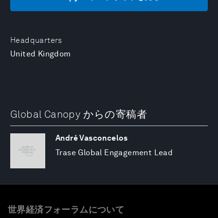
Headquarters
United Kingdom
Global Canopy からの寄稿者
André Vasconcelos
Trase Global Engagement Lead
世界経済フォーラムについて