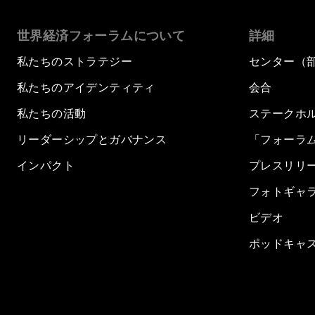
世界経済フォーラムについて
詳細
私たちのストラテジー
センター（
私たちのアイデンティティ
会合
私たちの活動
ステークホ
リーダーシップとガバナンス
「フォーラ
インパクト
プレスリリ
フォトギャ
ビデオ
ポッドキャ