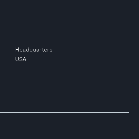
Headquarters
USA