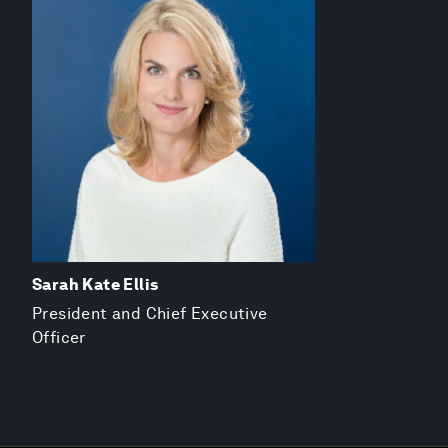
Sarah Kate Ellis
President and Chief Executive
Officer