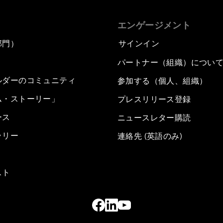
エンゲージメント
部門）
サインイン
パートナー（組織）につい
ルダーのコミュニティ
参加する（個人、組織）
ム・ストーリー」
プレスリリース登録
ース
ニュースレター購読
ラリー
連絡先 (英語のみ)
スト