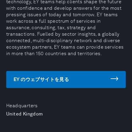
technology, EY teams help clients shape the future
with confidence and develop answers for the most
pressing issues of today and tomorrow. EY teams
work across a full spectrum of services in
assurance, consulting, tax, strategy and
transactions. Fuelled by sector insights, a globally
connected, multi-disciplinary network and diverse
ecosystem partners, EY teams can provide services
in more than 150 countries and territories.
EY のウェブサイトを見る
Headquarters
United Kingdom