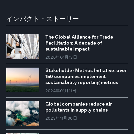
インパクト・ストーリー
The Global Alliance for Trade
Facilitation: A decade of
sustainable impact
2026年01月13日
Stakeholder Metrics Initiative: over
150 companies implement
sustainability reporting metrics
2024年01月11日
Global companies reduce air
pollutants in supply chains
2023年11月30日