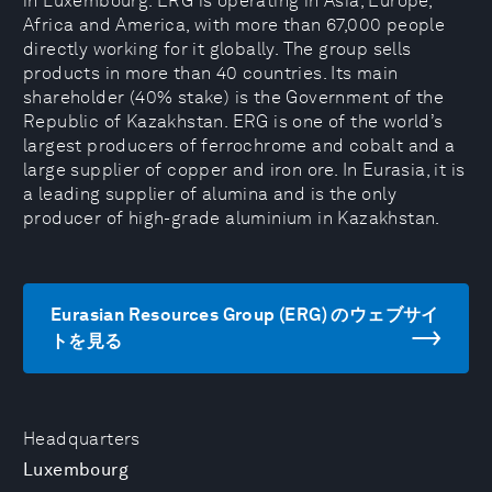
in Luxembourg. ERG is operating in Asia, Europe,
Africa and America, with more than 67,000 people
directly working for it globally. The group sells
products in more than 40 countries. Its main
shareholder (40% stake) is the Government of the
Republic of Kazakhstan. ERG is one of the world’s
largest producers of ferrochrome and cobalt and a
large supplier of copper and iron ore. In Eurasia, it is
a leading supplier of alumina and is the only
producer of high-grade aluminium in Kazakhstan.
Eurasian Resources Group (ERG) のウェブサイ
トを見る
Headquarters
Luxembourg