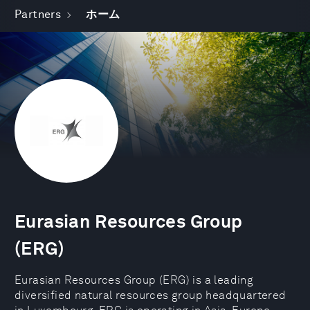
Partners
ホーム
Eurasian Resources Group
(ERG)
Eurasian Resources Group (ERG) is a leading
diversified natural resources group headquartered