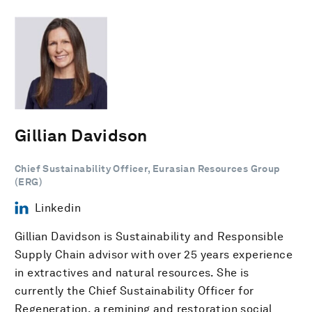
Gillian Davidson
Chief Sustainability Officer, Eurasian Resources Group
(ERG)
Linkedin
Gillian Davidson is Sustainability and Responsible
Supply Chain advisor with over 25 years experience
in extractives and natural resources. She is
currently the Chief Sustainability Officer for
Regeneration, a remining and restoration social