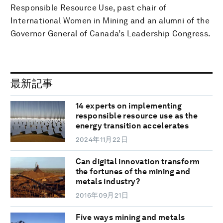
Responsible Resource Use, past chair of
International Women in Mining and an alumni of the
Governor General of Canada’s Leadership Congress.
最新記事
14 experts on implementing
responsible resource use as the
energy transition accelerates
2024年11月22日
Can digital innovation transform
the fortunes of the mining and
metals industry?
2016年09月21日
Five ways mining and metals