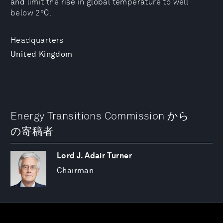
and limit the rise in global temperature to well
below 2°C.
Headquarters
United Kingdom
Energy Transitions Commission から
の寄稿者
Lord J. Adair Turner
Chairman