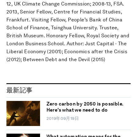
12, UK Climate Change Commission; 2008-13, FSA.
2013, Senior Fellow, Centre for Financial Studies,
Frankfurt. Visiting Fellow, People’s Bank of China
School of Finance, Tsinghua University. Trustee,
British Museum. Honorary Fellow, Royal Society and
London Business School. Author: Just Capital - The
Liberal Economy (2001); Economics after the Crisis
(2012); Between Debt and the Devil (2015)
最新記事
Zero carbon by 2050 is possible.
Here's what we need to do
2019年09月19日
What automation means for the