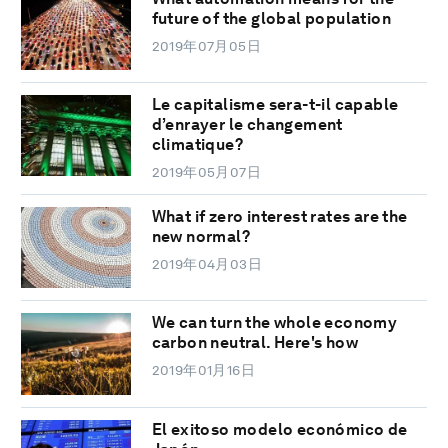
future of the global population
2019年07月05日
Le capitalisme sera-t-il capable
d’enrayer le changement
climatique?
2019年05月07日
What if zero interest rates are the
new normal?
2019年04月03日
We can turn the whole economy
carbon neutral. Here's how
2019年01月16日
El exitoso modelo económico de