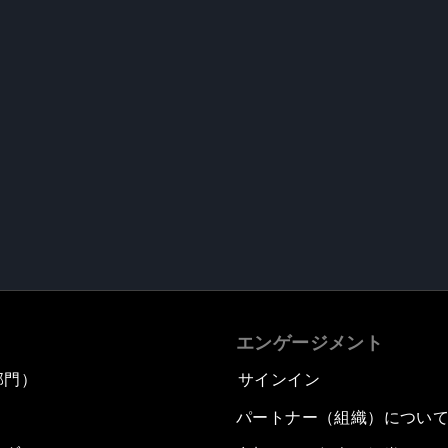
エンゲージメント
部門）
サインイン
パートナー（組織）につい