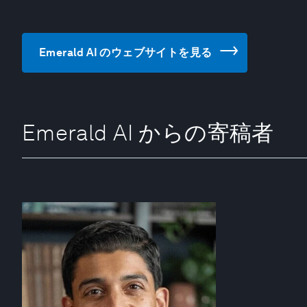
Emerald AI のウェブサイトを見る
Emerald AI からの寄稿者