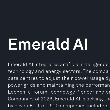
Emerald AI
Emerald AI integrates artificial intelligen
technology and energy sectors. The company
data centres to adjust their power usage dy
power grids and maintaining the performan
Economic Forum Technology Pioneer and one
Companies of 2026, Emerald AI is solving th
by seven Fortune 500 companies including