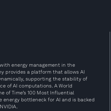
ce with energy management in the
 provides a platform that allows AI
namically, supporting the stability of
ce of AI computations. A World
 of Time’s 100 Most Influential
e energy bottleneck for AI and is backed
 NVIDIA.