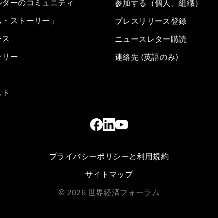
ルダーのコミュニティ
参加する（個人、組織）
ム・ストーリー」
プレスリリース登録
ース
ニュースレター購読
ラリー
連絡先 (英語のみ)
スト
プライバシーポリシーと利用規約
サイトマップ
©
2026
世界経済フォーラム