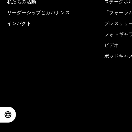
私たちの活動
ステークホ
リーダーシップとガバナンス
「フォーラ
インパクト
プレスリリ
フォトギャ
ビデオ
ポッドキャ
EN
ES
中文
日本語