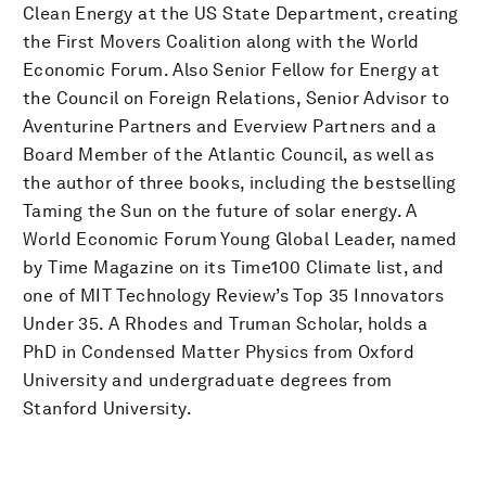
Clean Energy at the US State Department, creating
the First Movers Coalition along with the World
Economic Forum. Also Senior Fellow for Energy at
the Council on Foreign Relations, Senior Advisor to
Aventurine Partners and Everview Partners and a
Board Member of the Atlantic Council, as well as
the author of three books, including the bestselling
Taming the Sun on the future of solar energy. A
World Economic Forum Young Global Leader, named
by Time Magazine on its Time100 Climate list, and
one of MIT Technology Review’s Top 35 Innovators
Under 35. A Rhodes and Truman Scholar, holds a
PhD in Condensed Matter Physics from Oxford
University and undergraduate degrees from
Stanford University.