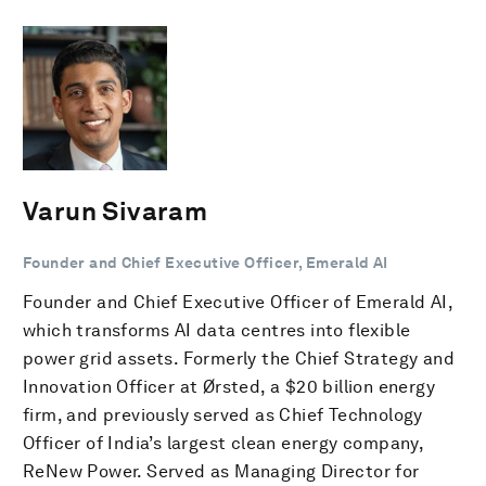
Varun Sivaram
Founder and Chief Executive Officer, Emerald AI
Founder and Chief Executive Officer of Emerald AI,
which transforms AI data centres into flexible
power grid assets. Formerly the Chief Strategy and
Innovation Officer at Ørsted, a $20 billion energy
firm, and previously served as Chief Technology
Officer of India’s largest clean energy company,
ReNew Power. Served as Managing Director for