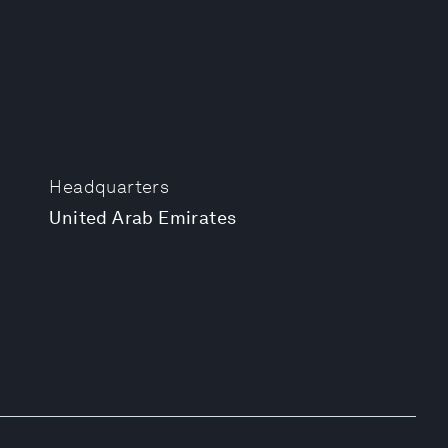
Headquarters
United Arab Emirates