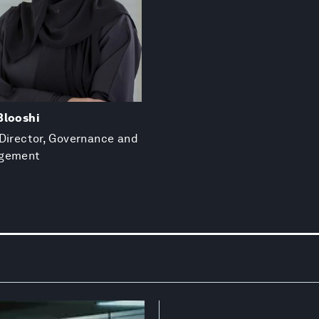
Blooshi
Director, Governance and
agement