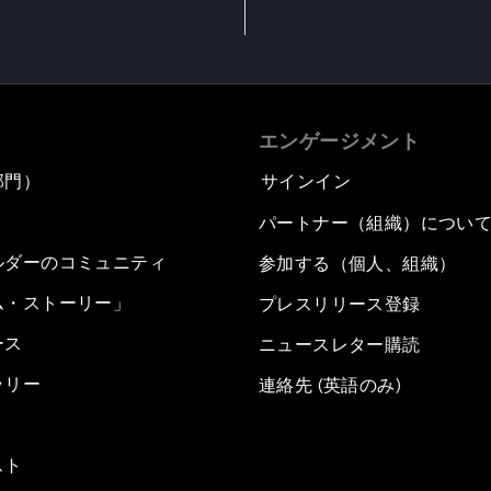
エンゲージメント
部門）
サインイン
パートナー（組織）につい
ルダーのコミュニティ
参加する（個人、組織）
ム・ストーリー」
プレスリリース登録
ース
ニュースレター購読
ラリー
連絡先 (英語のみ)
スト