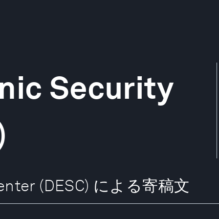
nic Security
)
ty Center (DESC) による寄稿文