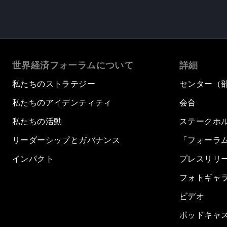
世界経済フォーラムについて
詳細
私たちのストラテジー
センター（
私たちのアイデンティティ
会合
私たちの活動
ステークホ
リーダーシップとガバナンス
「フォーラ
インパクト
プレスリリ
フォトギャ
ビデオ
ポッドキャ