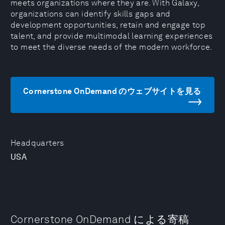
meets organizations where they are. With Galaxy,
organizations can identify skills gaps and
development opportunities, retain and engage top
talent, and provide multimodal learning experiences
to meet the diverse needs of the modern workforce.
Cornerstone OnDemand のウェブサイトを見る
Headquarters
USA
Cornerstone OnDemand による寄稿