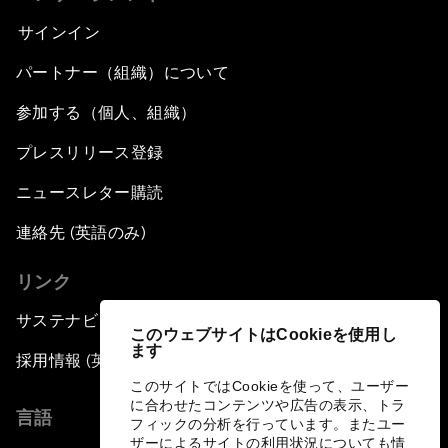
サインイン
パートナー（組織）について
参加する（個人、組織）
プレスリリース登録
ニュースレター購読
連絡先 (英語のみ)
リンク
サステナビリティへの取り組み
このウェブサイトはCookieを使用し
ます
採用情報 (英語のみ)
このサイトではCookieを使って、ユーザー
に合わせたコンテンツや広告の表示、トラ
言語
フィックの分析を行っています。またユー
ザーによるサイトの利用状況についても情