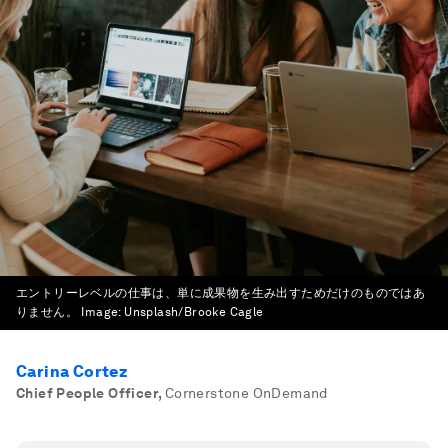
エントリーレベルの仕事は、単に成果物を生み出すためだけのものではあ
りません。
Image:
Unsplash/Brooke Cagle
Carina Cortez
Chief People Officer
,
Cornerstone OnDemand