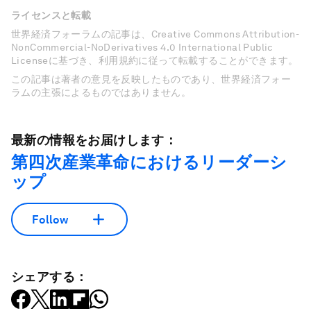
ライセンスと転載
世界経済フォーラムの記事は、Creative Commons Attribution-
NonCommercial-NoDerivatives 4.0 International Public
Licenseに基づき、利用規約に従って転載することができます。
この記事は著者の意見を反映したものであり、世界経済フォー
ラムの主張によるものではありません。
最新の情報をお届けします：
第四次産業革命におけるリーダーシ
ップ
Follow
シェアする：