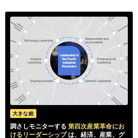
大きな絵
調さしモニターする
第四次産業革命にお
けるリーダーシップ
は、経済、産業、グ