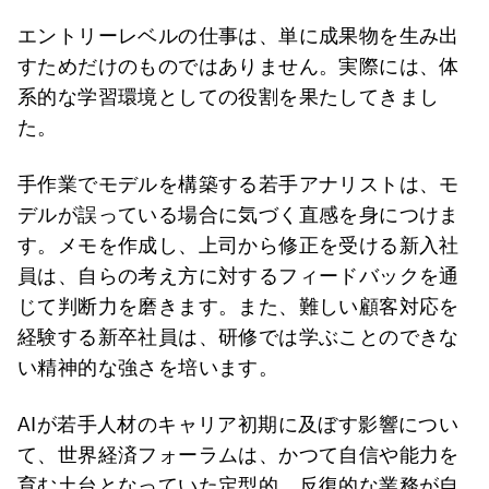
エントリーレベルの仕事は、単に成果物を生み出
すためだけのものではありません。実際には、体
系的な学習環境としての役割を果たしてきまし
た。
手作業でモデルを構築する若手アナリストは、モ
デルが誤っている場合に気づく直感を身につけま
す。メモを作成し、上司から修正を受ける新入社
員は、自らの考え方に対するフィードバックを通
じて判断力を磨きます。また、難しい顧客対応を
経験する新卒社員は、研修では学ぶことのできな
い精神的な強さを培います。
AIが若手人材のキャリア初期に及ぼす影響につい
て、世界経済フォーラムは、かつて自信や能力を
育む土台となっていた定型的、反復的な業務が自