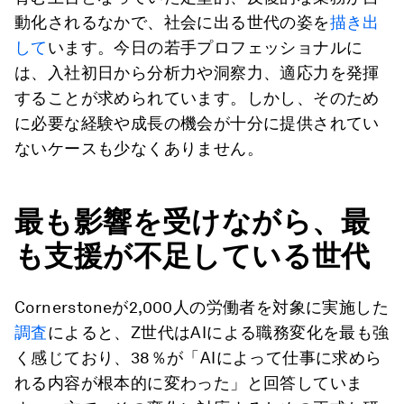
動化されるなかで、社会に出る世代の姿を
描き出
して
います。今日の若手プロフェッショナルに
は、入社初日から分析力や洞察力、適応力を発揮
することが求められています。しかし、そのため
に必要な経験や成長の機会が十分に提供されてい
ないケースも少なくありません。
最も影響を受けながら、最
も支援が不足している世代
Cornerstoneが2,000人の労働者を対象に実施した
調査
によると、Z世代はAIによる職務変化を最も強
く感じており、38％が「AIによって仕事に求めら
れる内容が根本的に変わった」と回答していま