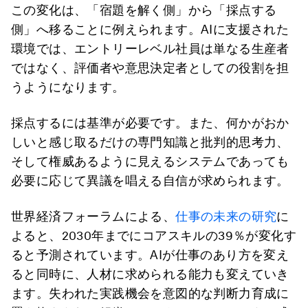
この変化は、「宿題を解く側」から「採点する
側」へ移ることに例えられます。AIに支援された
環境では、エントリーレベル社員は単なる生産者
ではなく、評価者や意思決定者としての役割を担
うようになります。
採点するには基準が必要です。また、何かがおか
しいと感じ取るだけの専門知識と批判的思考力、
そして権威あるように見えるシステムであっても
必要に応じて異議を唱える自信が求められます。
世界経済フォーラムによる、
仕事の未来の研究
に
よると、2030年までにコアスキルの39％が変化す
ると予測されています。AIが仕事のあり方を変え
ると同時に、人材に求められる能力も変えていき
ます。失われた実践機会を意図的な判断力育成に