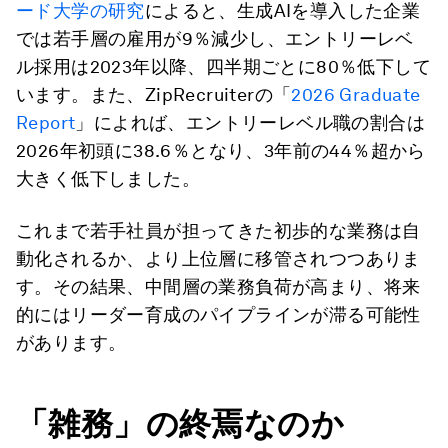
ード大学の研究
によると、生成AIを導入した企業
では若手層の雇用が9％減少し、エントリーレベ
ル採用は2023年以降、四半期ごとに80％低下して
います。また、ZipRecruiterの「
2026 Graduate
Report
」によれば、エントリーレベル職の割合は
2026年初頭に38.6％となり、3年前の44％超から
大きく低下しました。
これまで若手社員が担ってきた初歩的な業務は自
動化されるか、より上位層に移管されつつありま
す。その結果、中間層の業務負荷が高まり、将来
的にはリーダー育成のパイプラインが滞る可能性
があります。
「雑務」の終焉なのか