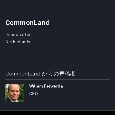
CommonLand
Headquarters
Netherlands
CommonLand からの寄稿者
Willem Ferwerda
CEO