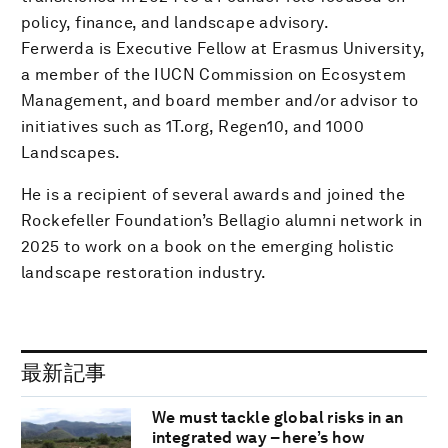
policy, finance, and landscape advisory.
Ferwerda is Executive Fellow at Erasmus University,
a member of the IUCN Commission on Ecosystem
Management, and board member and/or advisor to
initiatives such as 1T.org, Regen10, and 1000
Landscapes.
He is a recipient of several awards and joined the
Rockefeller Foundation’s Bellagio alumni network in
2025 to work on a book on the emerging holistic
landscape restoration industry.
最新記事
We must tackle global risks in an
integrated way – here’s how