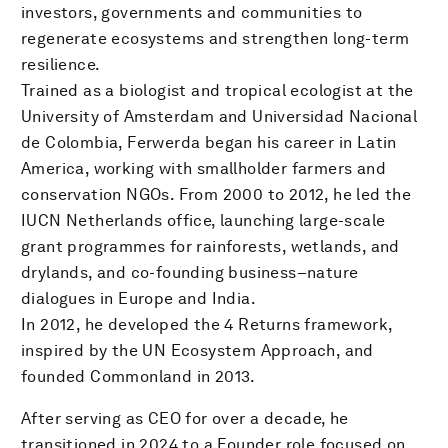
investors, governments and communities to
regenerate ecosystems and strengthen long-term
resilience.
Trained as a biologist and tropical ecologist at the
University of Amsterdam and Universidad Nacional
de Colombia, Ferwerda began his career in Latin
America, working with smallholder farmers and
conservation NGOs. From 2000 to 2012, he led the
IUCN Netherlands office, launching large-scale
grant programmes for rainforests, wetlands, and
drylands, and co-founding business–nature
dialogues in Europe and India.
In 2012, he developed the 4 Returns framework,
inspired by the UN Ecosystem Approach, and
founded Commonland in 2013.
After serving as CEO for over a decade, he
transitioned in 2024 to a Founder role focused on