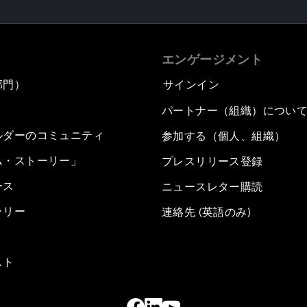
エンゲージメント
部門）
サインイン
パートナー（組織）につい
ルダーのコミュニティ
参加する（個人、組織）
ム・ストーリー」
プレスリリース登録
ース
ニュースレター購読
ラリー
連絡先 (英語のみ)
スト