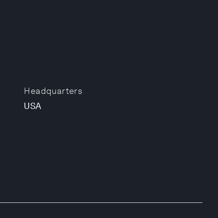
Headquarters
USA