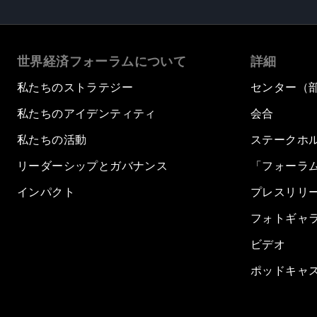
世界経済フォーラムについて
詳細
私たちのストラテジー
センター（
私たちのアイデンティティ
会合
私たちの活動
ステークホ
リーダーシップとガバナンス
「フォーラ
インパクト
プレスリリ
フォトギャ
ビデオ
ポッドキャ