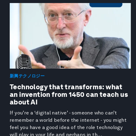
新興テクノロジー
Technology that transforms: what
an invention from 1450 can teach us
about AI
If you’re a ‘digital native’ - someone who can’t
remember a world before the internet - you might
feel you have a good idea of the role technology
will play in your life and perhaps in th...