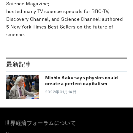
Science Magazine;
hosted many TV science specials for BBC-TV,
Discovery Channel, and Science Channel; authored
5 New York Times Best Sellers on the future of
science.
最新記事
Michio Kaku says physics could
create a perfect capitalism
2022年01月14日
世界経済フォーラムについて