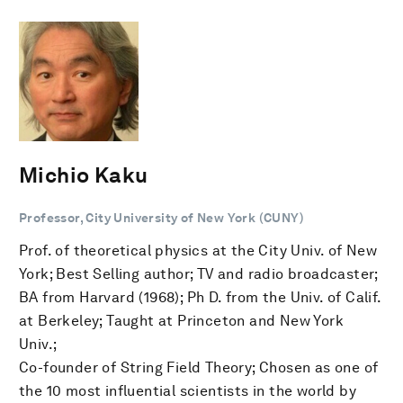
Michio Kaku
Professor, City University of New York (CUNY)
Prof. of theoretical physics at the City Univ. of New
York; Best Selling author; TV and radio broadcaster;
BA from Harvard (1968); Ph D. from the Univ. of Calif.
at Berkeley; Taught at Princeton and New York
Univ.;
Co-founder of String Field Theory; Chosen as one of
the 10 most influential scientists in the world by