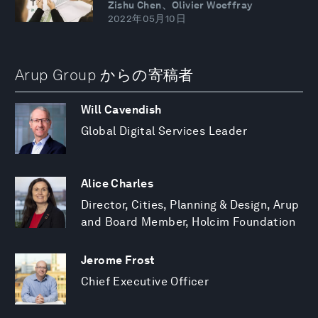
Zishu Chen、Olivier Woeffray
2022年05月10日
Arup Group からの寄稿者
Will Cavendish
Global Digital Services Leader
Alice Charles
Director, Cities, Planning & Design, Arup
and Board Member, Holcim Foundation
Jerome Frost
Chief Executive Officer