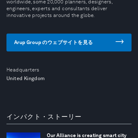
worldwide, some 20,000 planners, designers,
engineers, experts and consultants deliver
innovative projects around the globe.
Arup Group のウェブサイトを見る
Headquarters
United Kingdom
インパクト・ストーリー
Our Alliance is creating smart city