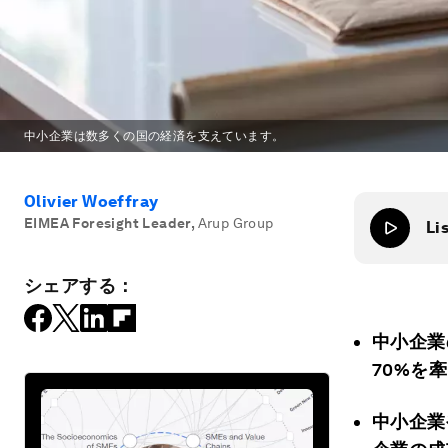
中小企業は数多くの国の経済を支えています。
Olivier Woeffray
EIMEA Foresight Leader
,
Arup Group
Li
シェアする：
中小企業
70%を
中小企業