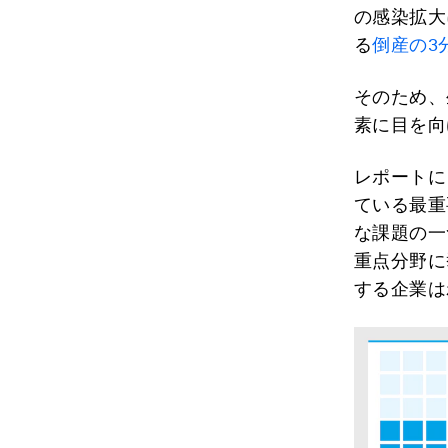
の感染拡大
る
倒産の3
そのため、
素に目を向
レポートに
ている最重
な課題の一
重点分野に
する企業は