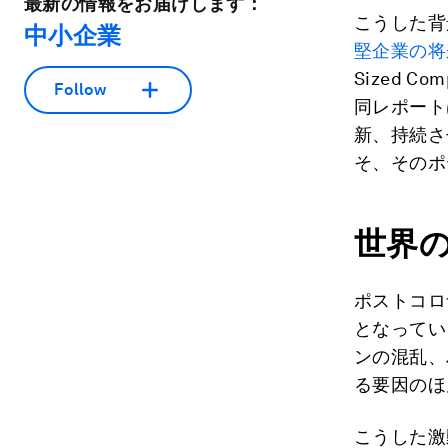
最新の情報をお届けします：
こうした背
中小企業
堅企業の将
Sized C
Follow
同レポート
新、持続さ
そ、そのポ
世界
ポストコロ
となってい
ンの混乱、
る要因のほ
こうした激