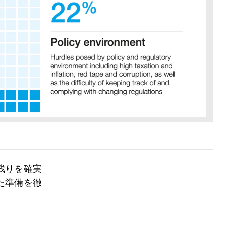
残りを確実
た準備を徹