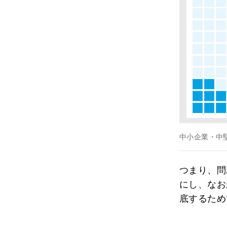
中小企業・中
つまり、問
にし、なお
底するため