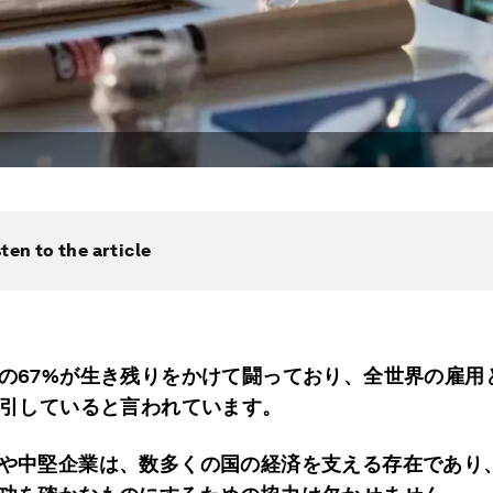
sten to the article
の67%が生き残りをかけて闘っており、全世界の雇用と
牽引していると言われています。
や中堅企業は、数多くの国の経済を支える存在であり