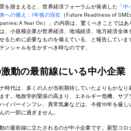
景を踏まえると、世界経済フォーラムが発表した「
中
来への備え：1年後の現在
（Future Readiness of SME
ompanies: A Year On）」の内容は、驚くべきことで
は、小規模企業が世界経済、地域経済、地方経済全体
せるために必要なものを備えている、と報告していま
テンシャルを生かすべき時なのです。
の激動の最前線にいる中小企業
ナ時代は、多くの人が当初期待していたよりもかなり
ます。地政学的緊張の高まり、エネルギー危機、サプ
ハイパーインフレ、異常気象などは、今後10年を厳し
んの一部に過ぎません。
動の最前線に立たされるのが中小企業です。新型コロ