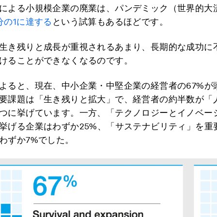
による小規模企業の廃業は、パンデミック（世界的大
分の1に達する
という試算もあるほどです。
生き残りと成長が重視されるあまり、長期的な成功に
けることができなくなるのです。
よると、現在、中小企業・中堅企業の経営者の67%が
要課題は「生き残りと拡大」で、経営者の約半数が「
つに挙げています。一方、「テクノロジーとイノベー
挙げる企業はわずか25%、「サステナビリティ」を重
わずか7%でした。