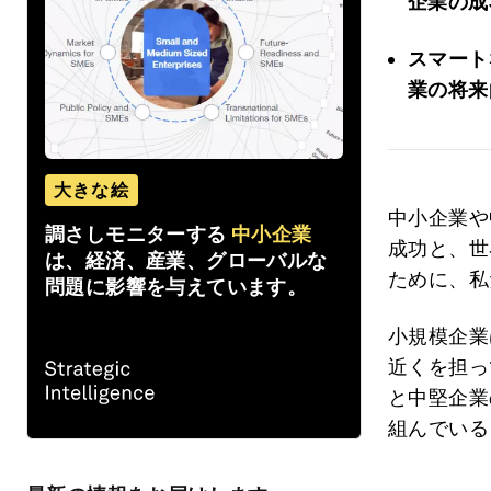
企業の成
スマート
業の将来
大きな絵
中小企業や
調さしモニターする
中小企業
成功と、世
は、経済、産業、グローバルな
ために、私
問題に影響を与えています。
小規模企業
近くを担っ
と中堅企業
組んでいる