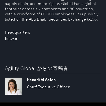
supply chain, and more. Agility Global has a global
footprint across six continents and 80 countries,
with a workforce of 68,000 employees. It is publicly
listed on the Abu Dhabi Securities Exchange (ADX).
Headquarters
Kuwait
Agility Global からの寄稿者
Henadi Al Saleh
Chief Executive Officer