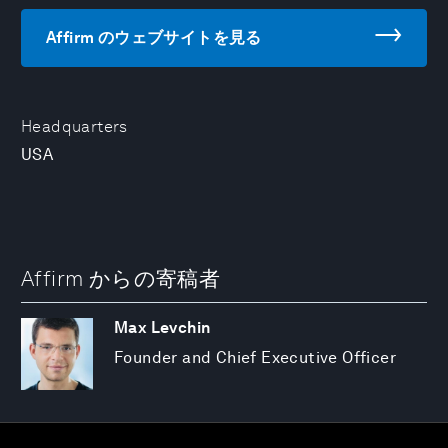
Affirm のウェブサイトを見る
Headquarters
USA
Affirm からの寄稿者
Max Levchin
Founder and Chief Executive Officer