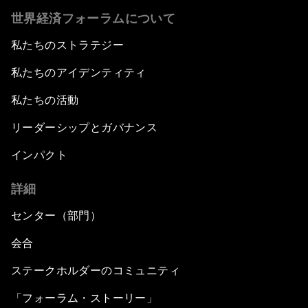
世界経済フォーラムについて
私たちのストラテジー
私たちのアイデンティティ
私たちの活動
リーダーシップとガバナンス
インパクト
詳細
センター（部門）
会合
ステークホルダーのコミュニティ
「フォーラム・ストーリー」