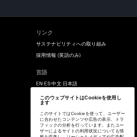
リンク
サステナビリティへの取り組み
採用情報 (英語のみ)
て
言語
EN
ES
中文
日本語
▪
▪
▪
このウェブサイトはCookieを使用し
ます
このサイトではCookieを使って、ユーザー
に合わせたコンテンツや広告の表示、トラ
フィックの分析を行っています。またユー
ザーによるサイトの利用状況についても情
報を収集し、ソーシャルメディアや広告配