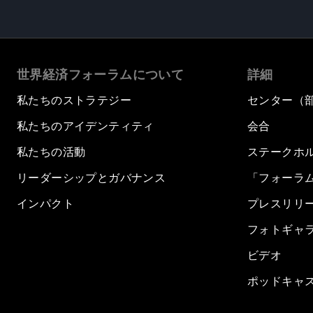
世界経済フォーラムについて
詳細
私たちのストラテジー
センター（
私たちのアイデンティティ
会合
私たちの活動
ステークホ
リーダーシップとガバナンス
「フォーラ
インパクト
プレスリリ
フォトギャ
ビデオ
ポッドキャ