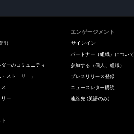
エンゲージメント
部門）
サインイン
パートナー（組織）につい
ルダーのコミュニティ
参加する（個人、組織）
ム・ストーリー」
プレスリリース登録
ース
ニュースレター購読
ラリー
連絡先 (英語のみ)
スト