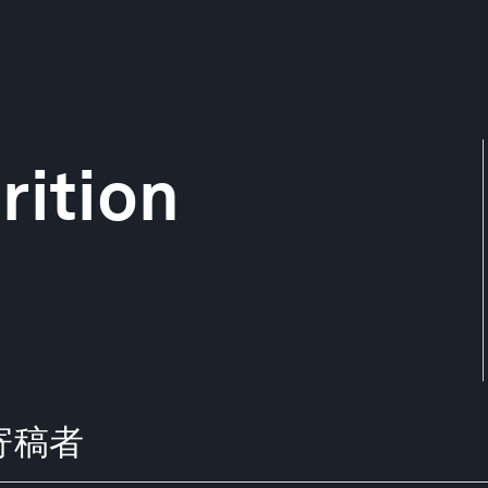
rition
らの寄稿者