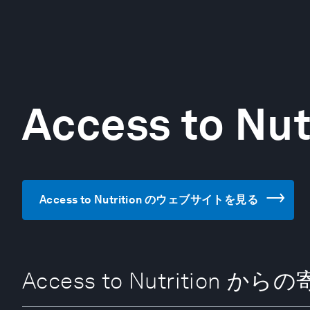
Access to Nut
Access to Nutrition のウェブサイトを見る
Access to Nutrition か