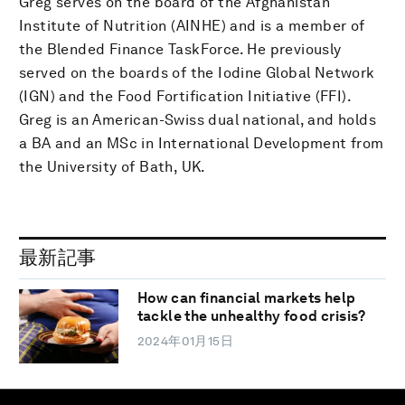
Greg serves on the board of the Afghanistan
Institute of Nutrition (AINHE) and is a member of
the Blended Finance TaskForce. He previously
served on the boards of the Iodine Global Network
(IGN) and the Food Fortification Initiative (FFI).
Greg is an American-Swiss dual national, and holds
a BA and an MSc in International Development from
the University of Bath, UK.
最新記事
How can financial markets help
tackle the unhealthy food crisis?
2024年01月15日