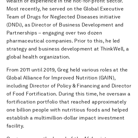
wealth of experience in the not-for-profit sector.
Most recently, he served on the Global Executive
Team of Drugs for Neglected Diseases initiative
(DNDi), as Director of Business Development and
Partnerships – engaging over two dozen
pharmaceutical companies. Prior to this, he led
strategy and business development at ThinkWell, a
global health organization.
From 2011 until 2019, Greg held various roles at the
Global Alliance for Improved Nutrition (GAIN),
including Director of Policy & Financing and Director
of Food Fortification. During this time, he oversaw a
fortification portfolio that reached approximately
one billion people with nutritious foods and helped
establish a multimillion-dollar impact investment
facility.