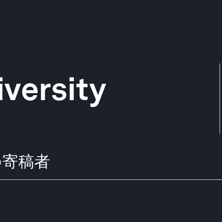
versity
からの寄稿者