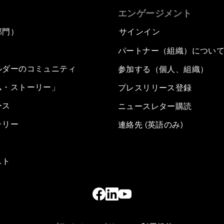
エンゲージメント
部門）
サインイン
パートナー（組織）につい
ルダーのコミュニティ
参加する（個人、組織）
ム・ストーリー」
プレスリリース登録
ース
ニュースレター購読
ラリー
連絡先 (英語のみ)
スト