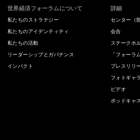
世界経済フォーラムについて
詳細
私たちのストラテジー
センター（
私たちのアイデンティティ
会合
私たちの活動
ステークホ
リーダーシップとガバナンス
「フォーラ
インパクト
プレスリリ
フォトギャ
ビデオ
ポッドキャ