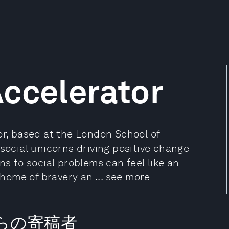
ccelerator
or, based at the London School of
 social unicorns driving positive change
ns to social problems can feel like an
 home of bravery an ... see more
r からの寄稿者