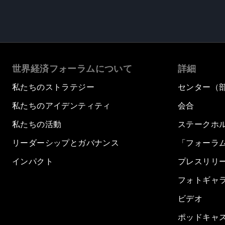
世界経済フォーラムについて
詳細
私たちのストラテジー
センター（
私たちのアイデンティティ
会合
私たちの活動
ステークホ
リーダーシップとガバナンス
「フォーラ
インパクト
プレスリリ
フォトギャ
ビデオ
ポッドキャ