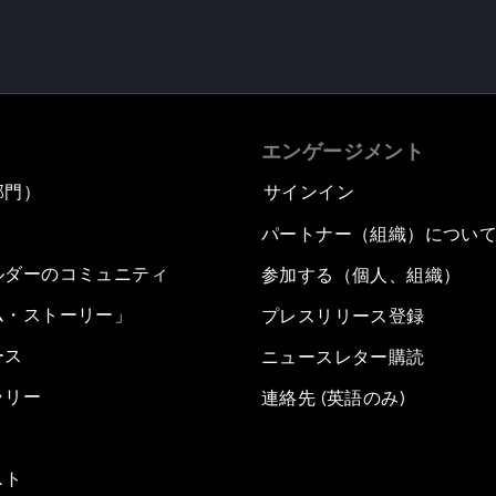
エンゲージメント
部門）
サインイン
パートナー（組織）につい
ルダーのコミュニティ
参加する（個人、組織）
ム・ストーリー」
プレスリリース登録
ース
ニュースレター購読
ラリー
連絡先 (英語のみ)
スト