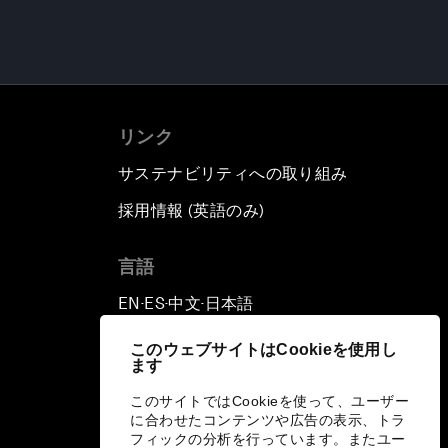
リンク
サステナビリティへの取り組み
採用情報 (英語のみ)
て
言語
EN
ES
中文
日本語
▪
▪
▪
このウェブサイトはCookieを使用し
ます
このサイトではCookieを使って、ユーザー
に合わせたコンテンツや広告の表示、トラ
フィックの分析を行っています。またユー