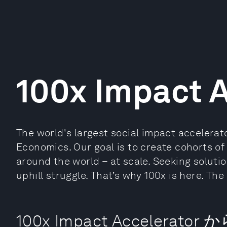
100x Impact A
The world's largest social impact accelerat
Economics. Our goal is to create cohorts of
around the world – at scale. Seeking solutio
uphill struggle. That’s why 100x is here. The
100x Impact Accelerato