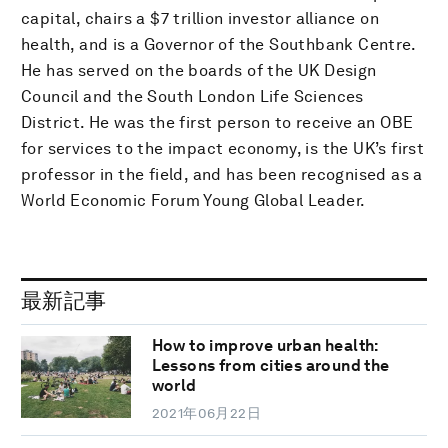
capital, chairs a $7 trillion investor alliance on
health, and is a Governor of the Southbank Centre.
He has served on the boards of the UK Design
Council and the South London Life Sciences
District. He was the first person to receive an OBE
for services to the impact economy, is the UK’s first
professor in the field, and has been recognised as a
World Economic Forum Young Global Leader.
最新記事
How to improve urban health:
Lessons from cities around the
world
2021年06月22日