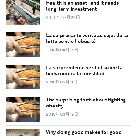
Health is an asset - and it needs
long-term investment
2020年07月24日
La surprenante vérité au sujet de la
lutte contre l'obésité
2018年04月16日
La sorprendente verdad sobre la
lucha contra la obesidad
2018年04月11日
The surprising truth about fighting
obesity
2018年03月19日
Why doing good makes for good