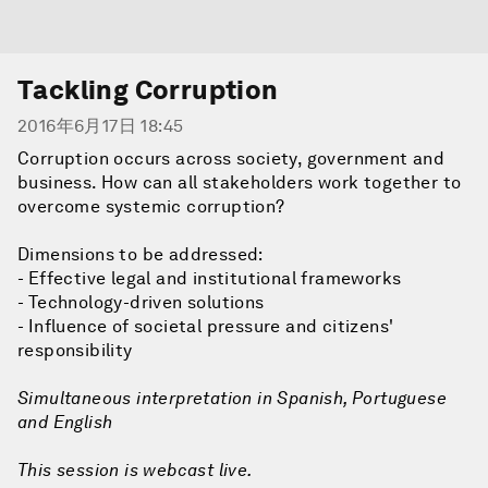
Tackling Corruption
2016年6月17日 18:45
Corruption occurs across society, government and
business. How can all stakeholders work together to
overcome systemic corruption?
Dimensions to be addressed:
- Effective legal and institutional frameworks
- Technology-driven solutions
- Influence of societal pressure and citizens'
responsibility
Simultaneous interpretation in Spanish, Portuguese
and English
This session is webcast live.