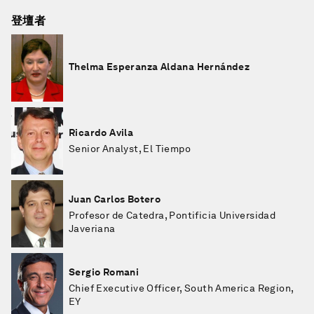
登壇者
Thelma Esperanza Aldana Hernández
Ricardo Avila
Senior Analyst, El Tiempo
Juan Carlos Botero
Profesor de Catedra, Pontificia Universidad
Javeriana
Sergio Romani
Chief Executive Officer, South America Region,
EY