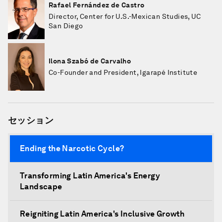
Rafael Fernández de Castro
Director, Center for U.S.-Mexican Studies, UC
San Diego
Ilona Szabó de Carvalho
Co-Founder and President, Igarapé Institute
セッション
Ending the Narcotic Cycle?
Transforming Latin America's Energy
Landscape
Reigniting Latin America's Inclusive Growth