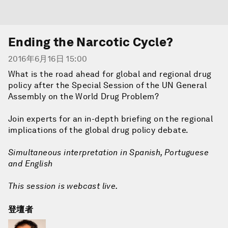
Ending the Narcotic Cycle?
2016年6月16日 15:00
What is the road ahead for global and regional drug
policy after the Special Session of the UN General
Assembly on the World Drug Problem?
Join experts for an in-depth briefing on the regional
implications of the global drug policy debate.
Simultaneous interpretation in Spanish, Portuguese
and English
This session is webcast live.
登壇者