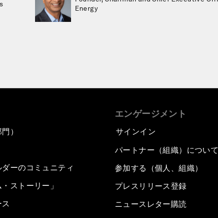
s
Energy
エンゲージメント
部門）
サインイン
パートナー（組織）につい
ルダーのコミュニティ
参加する（個人、組織）
ム・ストーリー」
プレスリリース登録
ース
ニュースレター購読