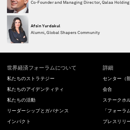
Co-Founder and Managing Director, Qalaa Holding
Afsin Yurdakul
Alumni, Global Shapers Community
世界経済フォーラムについて
詳細
私たちのストラテジー
センター（
私たちのアイデンティティ
会合
私たちの活動
ステークホ
リーダーシップとガバナンス
「フォーラ
インパクト
プレスリリ