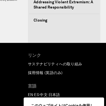
Addressing Violent Extremism: A
Shared Responsibility
Closing
リンク
サステナビリティへの取り組み
採用情報 (英語のみ)
て
言語
EN
ES
中文
日本語
▪
▪
▪
このウェブサイトはCookieを使用し