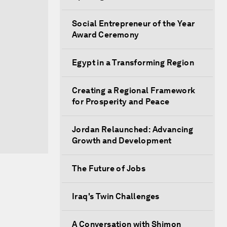
Social Entrepreneur of the Year
Award Ceremony
Egypt in a Transforming Region
Creating a Regional Framework
for Prosperity and Peace
Jordan Relaunched: Advancing
Growth and Development
The Future of Jobs
Iraq's Twin Challenges
A Conversation with Shimon