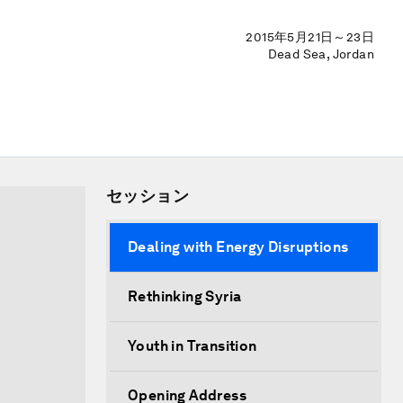
2015年5月21日～23日
Dead Sea, Jordan
セッション
Dealing with Energy Disruptions
Rethinking Syria
Youth in Transition
Opening Address