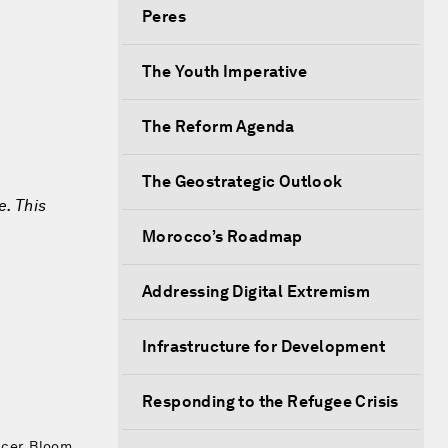
Peres
The Youth Imperative
The Reform Agenda
The Geostrategic Outlook
e. This
Morocco’s Roadmap
Addressing Digital Extremism
Infrastructure for Development
Responding to the Refugee Crisis
icer, Bloom