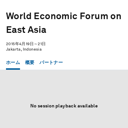
World Economic Forum on
East Asia
2015年4月19日～21日
Jakarta, Indonesia
ホーム
概要
パートナー
No session playback available