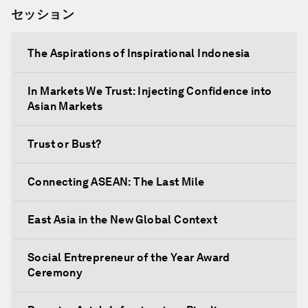
セッション
The Aspirations of Inspirational Indonesia
In Markets We Trust: Injecting Confidence into
Asian Markets
Trust or Bust?
Connecting ASEAN: The Last Mile
East Asia in the New Global Context
Social Entrepreneur of the Year Award
Ceremony