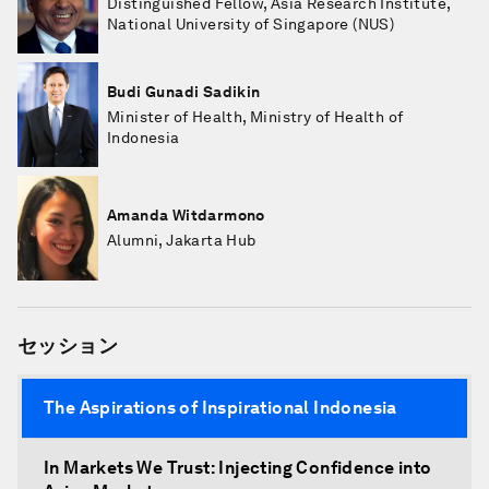
Distinguished Fellow, Asia Research Institute,
National University of Singapore (NUS)
Budi Gunadi Sadikin
Minister of Health, Ministry of Health of
Indonesia
Amanda Witdarmono
Alumni, Jakarta Hub
セッション
The Aspirations of Inspirational Indonesia
In Markets We Trust: Injecting Confidence into