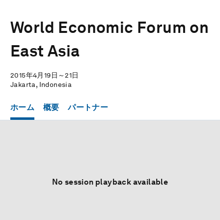
World Economic Forum on
East Asia
2015年4月19日～21日
Jakarta, Indonesia
ホーム
概要
パートナー
No session playback available