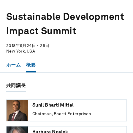
Sustainable Development
Impact Summit
2018年9月24日～25日
New York, USA
ホーム
概要
共同議長
Sunil Bharti Mittal
Chairman, Bharti Enterprises
Barbara Novick