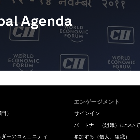
bal Agenda
エンゲージメント
部門）
サインイン
パートナー（組織）につい
ルダーのコミュニティ
参加する（個人、組織）