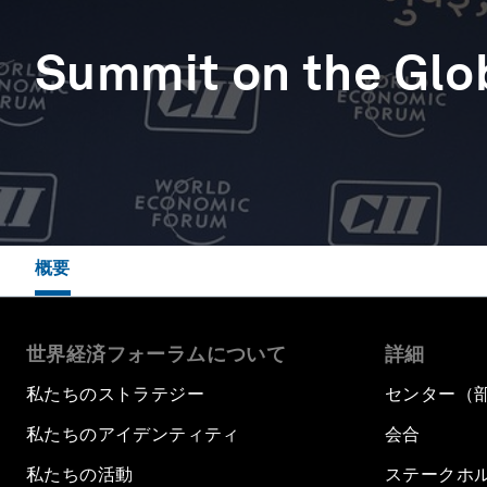
Summit on the Glo
概要
世界経済フォーラムについて
詳細
私たちのストラテジー
センター（
私たちのアイデンティティ
会合
私たちの活動
ステークホ