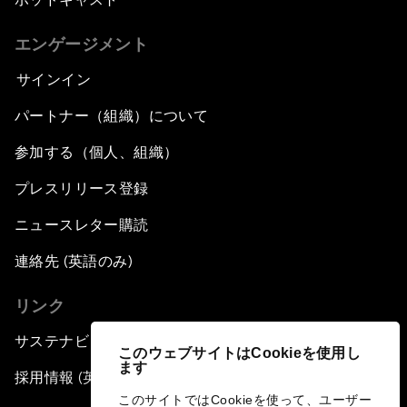
エンゲージメント
サインイン
パートナー（組織）について
参加する（個人、組織）
プレスリリース登録
ニュースレター購読
連絡先 (英語のみ)
リンク
サステナビリティへの取り組み
このウェブサイトはCookieを使用し
ます
採用情報 (英語のみ)
このサイトではCookieを使って、ユーザー