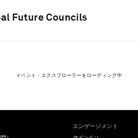
al Future Councils
イベント・エクスプローラーをローディング中
エンゲージメント
部門）
サインイン