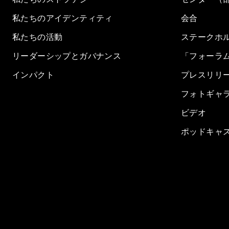
私たちのアイデンティティ
会合
私たちの活動
ステークホ
リーダーシップとガバナンス
「フォーラ
インパクト
プレスリリ
フォトギャ
ビデオ
ポッドキャ