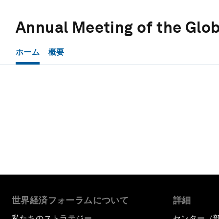
Annual Meeting of the Glob
ホーム
概要
世界経済フォーラムについて
詳細
私たちのストラテジー
センター（