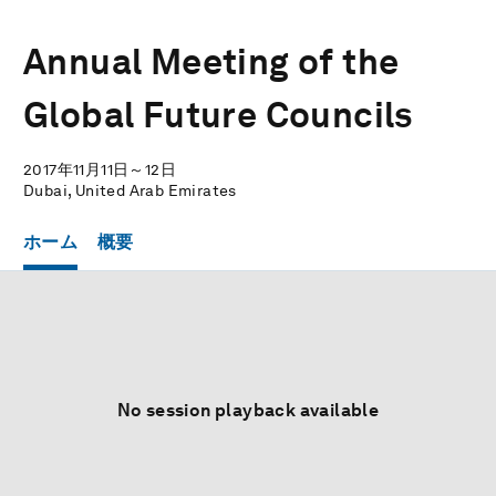
Annual Meeting of the
Global Future Councils
2017年11月11日～12日
Dubai, United Arab Emirates
ホーム
概要
No session playback available