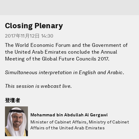
Closing Plenary
2017年11月12日 14:30
The World Economic Forum and the Government of
the United Arab Emirates conclude the Annual
Meeting of the Global Future Councils 2017.
Simultaneous interpretation in English and Arabic.
This session is webcast live.
登壇者
Mohammad bin Abdullah Al Gergawi
Minister of Cabinet Affairs, Ministry of Cabinet
Affairs of the United Arab Emirates