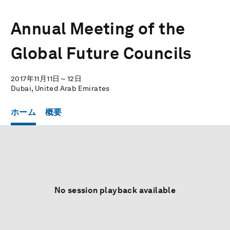
Annual Meeting of the
Global Future Councils
2017年11月11日～12日
Dubai, United Arab Emirates
ホーム
概要
No session playback available