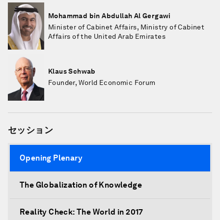
Mohammad bin Abdullah Al Gergawi
Minister of Cabinet Affairs, Ministry of Cabinet
Affairs of the United Arab Emirates
Klaus Schwab
Founder, World Economic Forum
セッション
Opening Plenary
The Globalization of Knowledge
Reality Check: The World in 2017