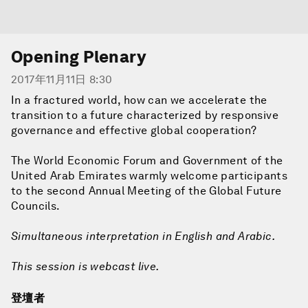
Opening Plenary
2017年11月11日 8:30
In a fractured world, how can we accelerate the
transition to a future characterized by responsive
governance and effective global cooperation?
The World Economic Forum and Government of the
United Arab Emirates warmly welcome participants
to the second Annual Meeting of the Global Future
Councils.
Simultaneous interpretation in English and Arabic.
This session is webcast live.
登壇者