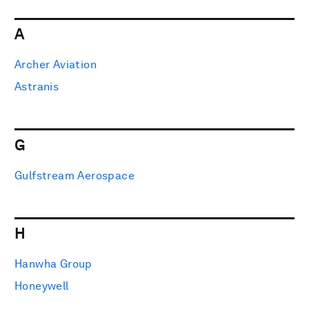
A
Archer Aviation
Astranis
G
Gulfstream Aerospace
H
Hanwha Group
Honeywell