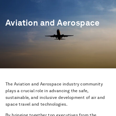
Aviation and Aerospace
The Aviation and Aerospace industry community
plays a crucial role in advancing the safe,
sustainable, and inclusive development of air and
space travel and technologies.
By bringing together top executives from the