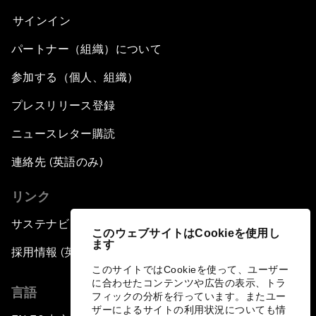
サインイン
パートナー（組織）について
参加する（個人、組織）
プレスリリース登録
ニュースレター購読
連絡先 (英語のみ)
リンク
サステナビリティへの取り組み
このウェブサイトはCookieを使用し
ます
採用情報 (英語のみ)
このサイトではCookieを使って、ユーザー
に合わせたコンテンツや広告の表示、トラ
言語
フィックの分析を行っています。またユー
ザーによるサイトの利用状況についても情