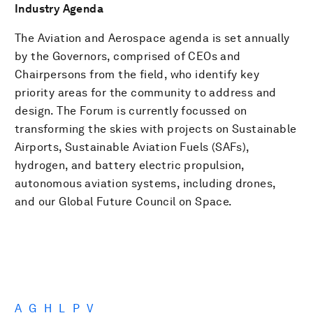
Industry Agenda
The Aviation and Aerospace agenda is set annually
by the Governors, comprised of CEOs and
Chairpersons from the field, who identify key
priority areas for the community to address and
design. The Forum is currently focussed on
transforming the skies with projects on Sustainable
Airports, Sustainable Aviation Fuels (SAFs),
hydrogen, and battery electric propulsion,
autonomous aviation systems, including drones,
and our Global Future Council on Space.
A
G
H
L
P
V