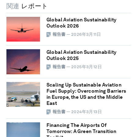
関連
レポート
Global Aviation Sustainability
Outlook 2026
報告書
— 2026年3月11日
Global Aviation Sustainability
Outlook 2025
報告書
— 2025年3月12日
Scaling Up Sustainable Aviation
Fuel Supply: Overcoming Barriers
in Europe, the US and the Middle
East
報告書
— 2024年3月13日
Financing The Airports Of
Tomorrow: A Green Transition