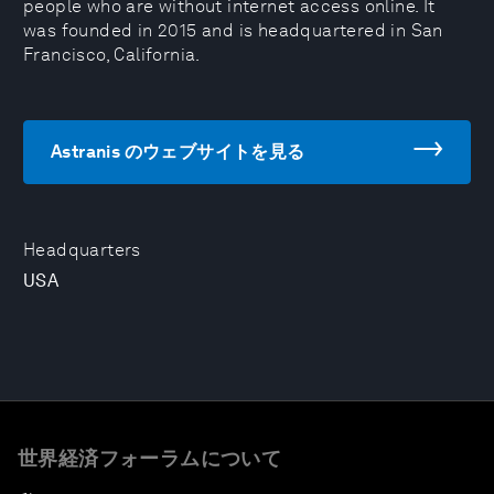
people who are without internet access online. It
was founded in 2015 and is headquartered in San
Francisco, California.
Astranis のウェブサイトを見る
Headquarters
USA
世界経済フォーラムについて