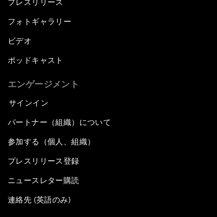
プレスリリース
フォトギャラリー
ビデオ
ポッドキャスト
エンゲージメント
サインイン
パートナー（組織）について
参加する（個人、組織）
プレスリリース登録
ニュースレター購読
連絡先 (英語のみ)