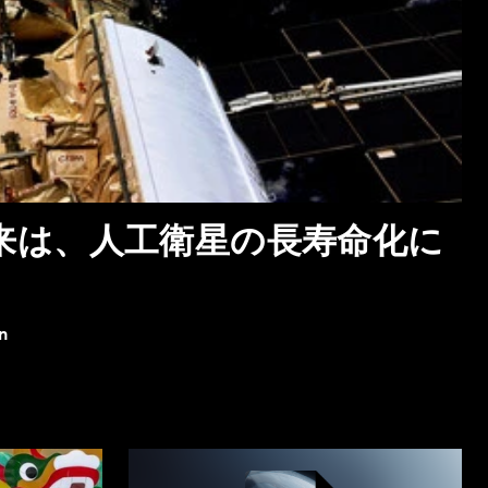
来は、人工衛星の長寿命化に
n