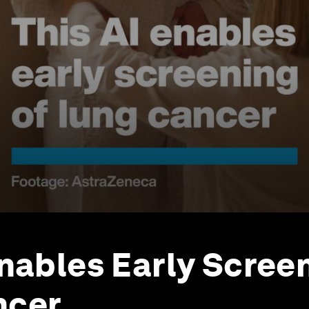
Enables Early Scree
ncer