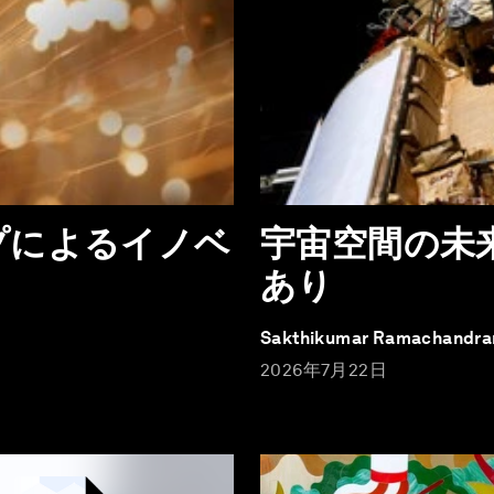
プによるイノベ
宇宙空間の未
あり
Sakthikumar Ramachandra
2026年7月22日