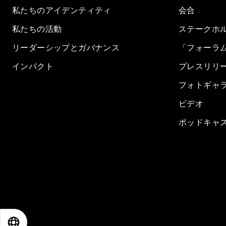
私たちのアイデンティティ
会合
私たちの活動
ステークホ
リーダーシップとガバナンス
「フォーラ
インパクト
プレスリリ
フォトギャ
ビデオ
ポッドキャ
EN
ES
中文
日本語