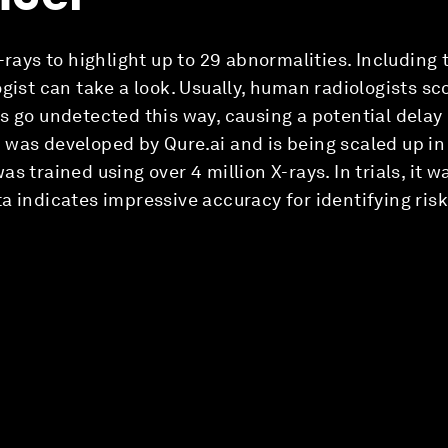
-rays to highlight up to 29 abnormalities. Including t
gist can take a look. Usually, human radiologists sc
s go undetected this way, causing a potential delay
 was developed by Qure.ai and is being scaled up in
s trained using over 4 million X-rays. In trials, it 
a indicates impressive accuracy for identifying ris