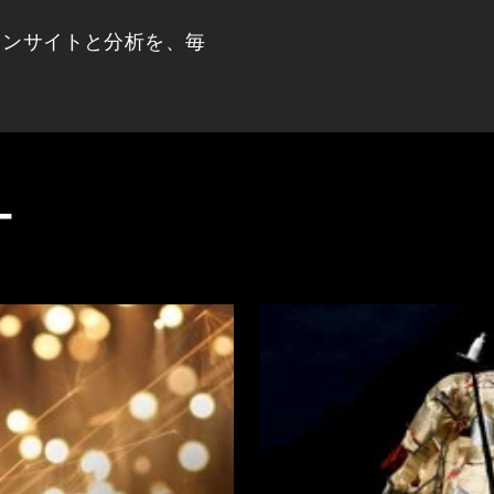
インサイトと分析を、毎
ー