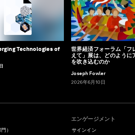
erging Technologies of
世界経済フォーラム「フ
えて」展は、どのように
を吹き込むのか
3日
Joseph Fowler
2026年6月10日
エンゲージメント
部門）
サインイン