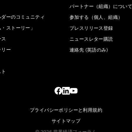
パートナー（組織）につい
ルダーのコミュニティ
参加する（個人、組織）
ム・ストーリー」
プレスリリース登録
ース
ニュースレター購読
ラリー
連絡先 (英語のみ)
スト
プライバシーポリシーと利用規約
サイトマップ
©
2026
世界経済フォーラム