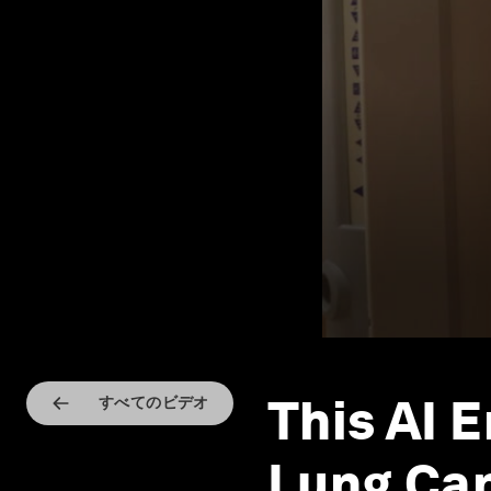
This AI 
すべてのビデオ
Lung Ca