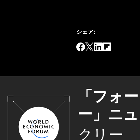
シェア
:
「フォー
ー」ニュ
クリー