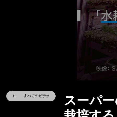
スーパ
すべてのビデオ
栽培する