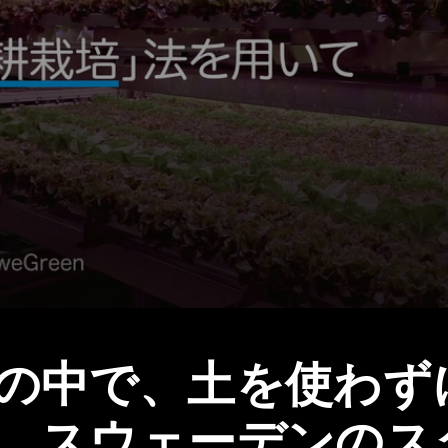
ーの中で、土を使わす
、スウェーデンのス