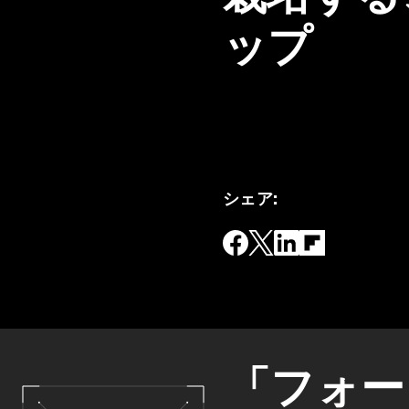
ップ
シェア
:
「フォー