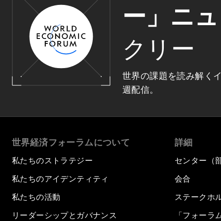
ー」ニュ
クリー
世界の課題を読み解く
週配信。
世界経済フォーラムについて
詳細
私たちのストラテジー
センター（
私たちのアイデンティティ
会合
私たちの活動
ステークホ
リーダーシップとガバナンス
「フォーラ