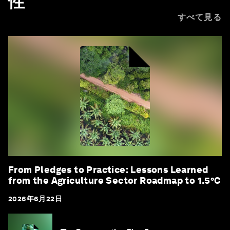
性
すべて見る
From Pledges to Practice: Lessons Learned
from the Agriculture Sector Roadmap to 1.5°C
2026年6月22日