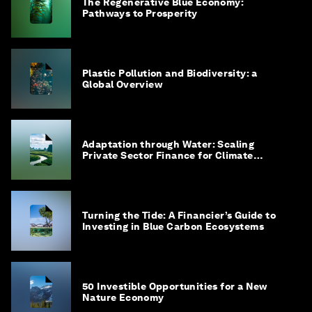
The Regenerative Blue Economy:
Pathways to Prosperity
Plastic Pollution and Biodiversity: a
Global Overview
Adaptation through Water: Scaling
Private Sector Finance for Climate
Adaptation in Southeast Asia
Turning the Tide: A Financier’s Guide to
Investing in Blue Carbon Ecosystems
50 Investible Opportunities for a New
Nature Economy